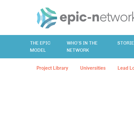
THE EPIC
WHO’S IN THE
STORI
MODEL
NETWORK
Project Library
Universities
Lead L