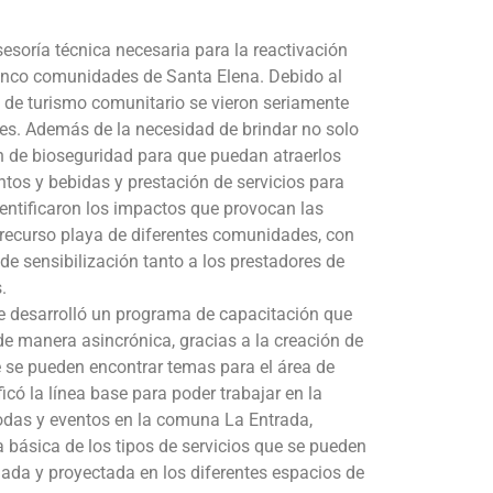
sesoría técnica necesaria para la reactivación
 cinco comunidades de Santa Elena. Debido al
de turismo comunitario se vieron seriamente
tes. Además de la necesidad de brindar no solo
n de bioseguridad para que puedan atraerlos
tos y bebidas y prestación de servicios para
dentificaron los impactos que provocan las
l recurso playa de diferentes comunidades, con
s de sensibilización tanto a los prestadores de
.
 se desarrolló un programa de capacitación que
 manera asincrónica, gracias a la creación de
 se pueden encontrar temas para el área de
icó la línea base para poder trabajar en la
odas y eventos en la comuna La Entrada,
 básica de los tipos de servicios que se pueden
lada y proyectada en los diferentes espacios de