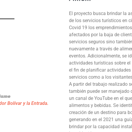
El proyecto busca brindar la a
de los servicios turísticos en
Covid 19 los emprendimientos 
afectados por la baja de clien
servicios seguros sino tambié
nuevamente a través de alimen
eventos. Adicionalmente, se i
actividades turísticas sobre e
el fin de planificar actividade
servicios como a los visitantes
A partir del trabajo realizado
también puede ser manejado de
 Name
un canal de YouTube en el que
or Bolívar y la Entrada.
alimentos y bebidas. Se identif
creación de un destino para b
generando en el 2021 una guía
brindar por la capacidad insta